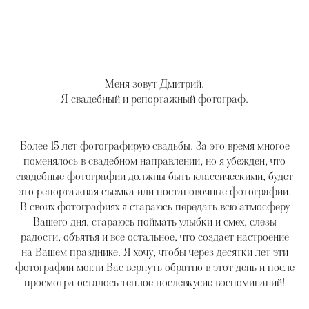
Дмитрий Галичников
Меня зовут Дмитрий.
Я свадебный и репортажный фотограф.
Более 15 лет фотографирую свадьбы. За это время многое
поменялось в свадебном направлении, но я убежден, что
свадебные фотографии должны быть классическими, будет
это репортажная съемка или постановочные фотографии.
В своих фотографиях я стараюсь передать всю атмосферу
Вашего дня, стараюсь поймать улыбки и смех, слезы
радости, объятья и все остальное, что создает настроение
на Вашем празднике. Я хочу, чтобы через десятки лет эти
фотографии могли Вас вернуть обратно в этот день и после
просмотра осталось теплое послевкусие воспоминаний!